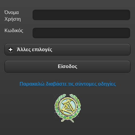
Όνομα
Χρήστη
Κωδικός
Άλλες επιλογές
Είσοδος
Παρακαλώ διαβάστε τις σύντομες οδηγίες